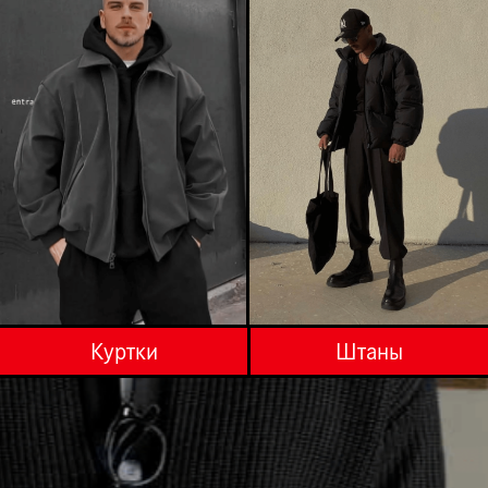
Рубашки
Наша новая
Полный каталог
коллекция