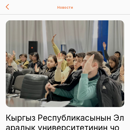
Новости
Кыргыз Республикасынын Эл
аралык университетинин чоң