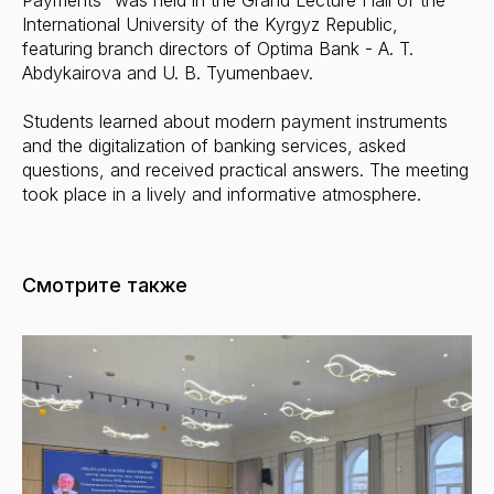
Payments” was held in the Grand Lecture Hall of the
International University of the Kyrgyz Republic,
featuring branch directors of Optima Bank - A. T.
Abdykairova and U. B. Tyumenbaev.
Students learned about modern payment instruments
and the digitalization of banking services, asked
questions, and received practical answers. The meeting
took place in a lively and informative atmosphere.
Смотрите также