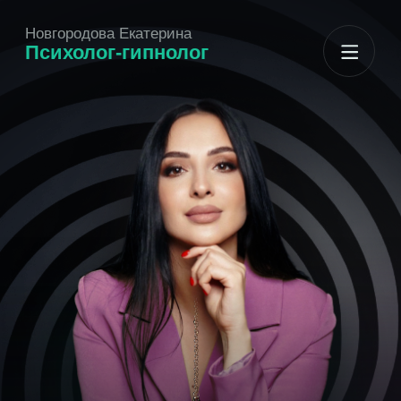
Новгородова Екатерина
Психолог-гипнолог
Нет ничего невозможного
для того, кто хочет
изменить себя и свое