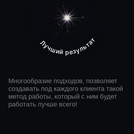
Почему я здесь?
Понимание
Зачем мне это всё?
Решение
Я знаю как быть
творцом своей жизни
Форматы работы