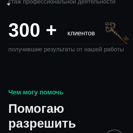
вашей жизни
Внутренние
Проблемыв
конфликты
отношениях
Не нашли вашего запроса? Напишите
мне, и я подскажу, чем могу вам
помочь.