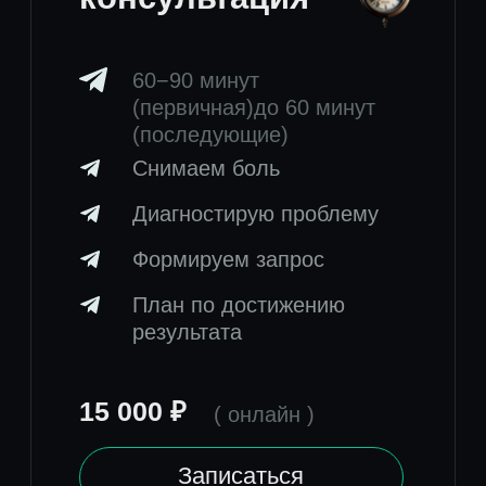
120 000 ₽
( онлайн )
* работа в оффлайн 240 000 ₽
Выбрать
Более 300+
клиентов
получили
результат