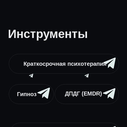
Многообразие подходов, позволяет
создавать под каждого клиента такой
метод работы, который с ним будет
работать лучше всего!
Гарантирую
результат