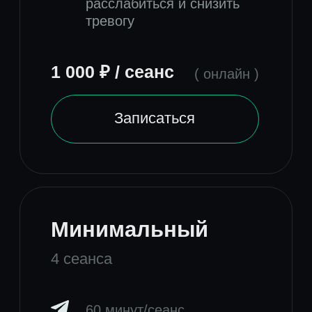
Возникли
вопросы?
Напишите мне
Будем на связи