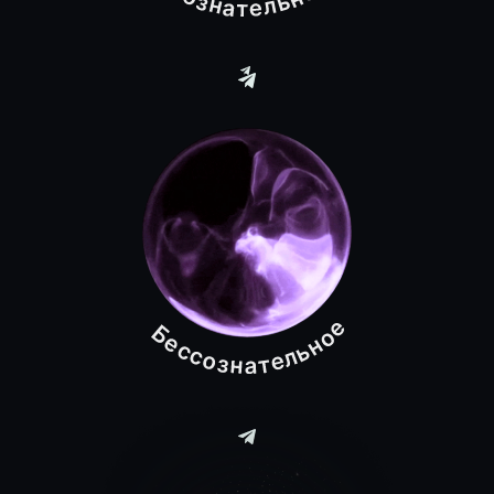
Записаться на консультацию
К чему придём
в результате
терапии
Вопрос