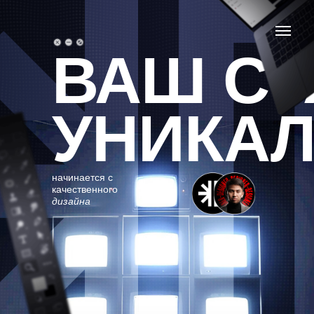
ВАШ СТ
УНИКА
начинается с
качественного
дизайна