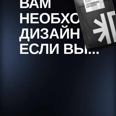
ВАМ
НЕОБХОДИМ
ДИЗАЙН
выделиться
ЕСЛИ ВЫ...
Донести ценность