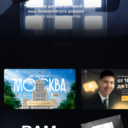
Сделаем дизайн который сделает
ваш бизнес/запуск дороже
в глазах ваших клиентов