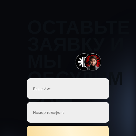
ОСТАВЬТЕ
ЗАЯВКУ И
МЫ
ОБСУДИМ
ВАШ
ПРОЕКТ